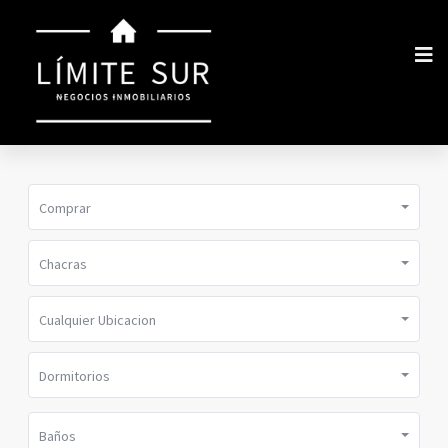
Comprar
Chacras
Cualquier Ubicacion
Dormitorios
Baños